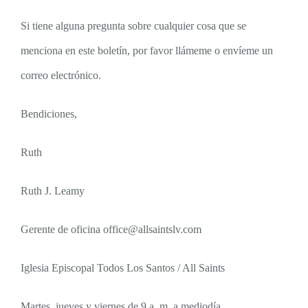
Si tiene alguna pregunta sobre cualquier cosa que se
menciona en este boletín, por favor llámeme o envíeme un
correo electrónico.
Bendiciones,
Ruth
Ruth J. Leamy
Gerente de oficina
office@allsaintslv.com
Iglesia Episcopal Todos Los Santos / All Saints
Martes, jueves y viernes de 9 a. m. a mediodía