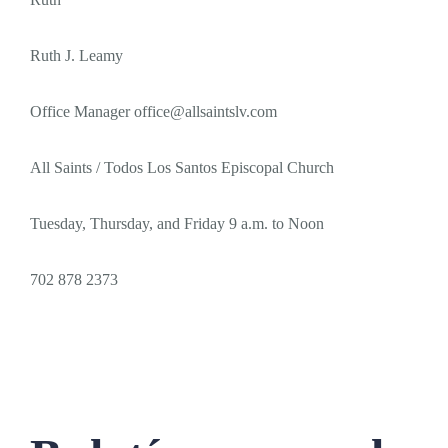
Ruth J. Leamy
Office Manager
office@allsaintslv.com
All Saints / Todos Los Santos Episcopal Church
Tuesday, Thursday, and Friday 9 a.m. to Noon
702 878 2373