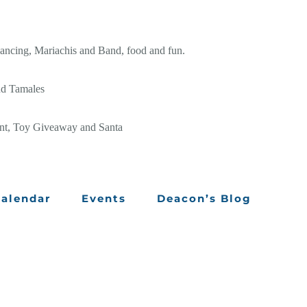
ancing, Mariachis and Band, food and fun.
nd Tamales
ent, Toy Giveaway and Santa
alendar
Events
Deacon’s Blog