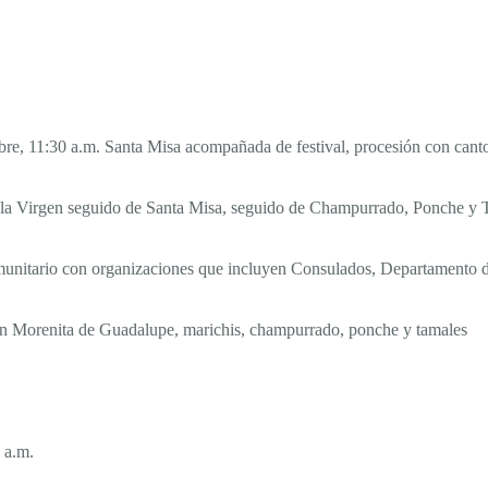
e, 11:30 a.m. Santa Misa acompañada de festival, procesión con canto
 la Virgen seguido de Santa Misa, seguido de Champurrado, Ponche y 
unitario con organizaciones que incluyen Consulados, Departamento de
n Morenita de Guadalupe, marichis, champurrado, ponche y tamales
 a.m.