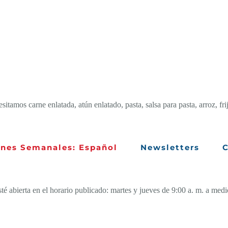
amos carne enlatada, atún enlatado, pasta, salsa para pasta, arroz, frij
ines Semanales: Español
Newsletters
C
 abierta en el horario publicado: martes y jueves de 9:00 a. m. a med