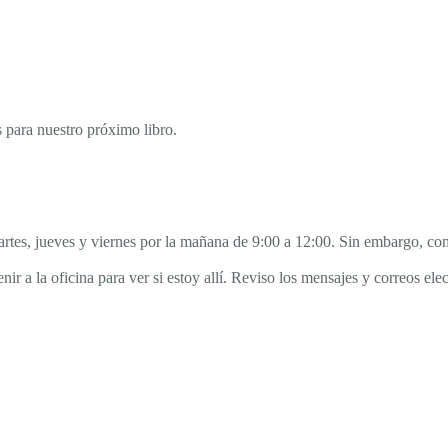
 para nuestro próximo libro.
s, jueves y viernes por la mañana de 9:00 a 12:00. Sin embargo, como
ir a la oficina para ver si estoy allí. Reviso los mensajes y correos ele