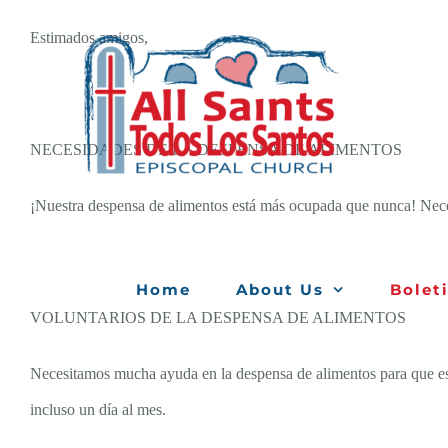
Skip
Estimados amigos,
to
content
NECESIDADES DE LA DESPENSA DE ALIMENTOS
¡Nuestra despensa de alimentos está más ocupada que nunca! Necesit
Home
About Us
Bolet
VOLUNTARIOS DE LA DESPENSA DE ALIMENTOS
Necesitamos mucha ayuda en la despensa de alimentos para que esté
incluso un día al mes.