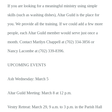
If you are looking for a meaningful ministry using simple
skills (such as washing dishes), Altar Guild is the place for
you. We provide all the training. If we could add a few more
people, each Altar Guild member would serve just once a
month. Contact Marilyn Chappell at (702) 334-3856 or
Nancy Lacombe at (702) 339-8396.
UPCOMING EVENTS
Ash Wednesday: March 5
Altar Guild Meeting: March 8 at 12 p.m.
Vestry Retreat: March 29, 9 a.m. to 3 p.m. in the Parish Hall