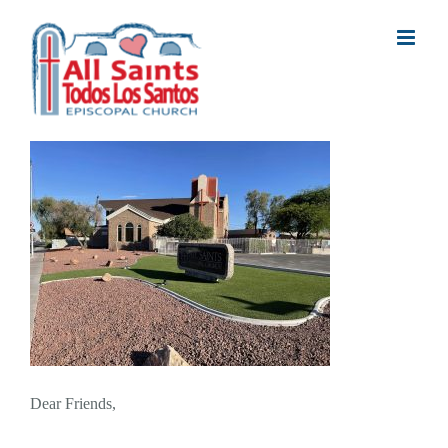
Skip
to
content
Dear Friends,