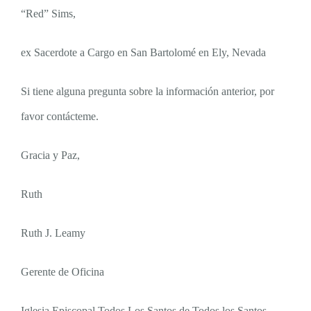
“Red” Sims,
ex Sacerdote a Cargo en San Bartolomé en Ely, Nevada
Si tiene alguna pregunta sobre la información anterior, por
favor contácteme.
Gracia y Paz,
Ruth
Ruth J. Leamy
Gerente de Oficina
Iglesia Episcopal Todos Los Santos de Todos los Santos