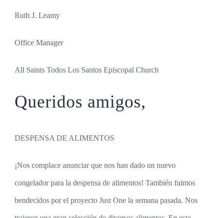
Ruth J. Leamy
Office Manager
All Saints Todos Los Santos Episcopal Church
Queridos amigos,
DESPENSA DE ALIMENTOS
¡Nos complace anunciar que nos han dado un nuevo
congelador para la despensa de alimentos! También fuimos
bendecidos por el proyecto Just One la semana pasada. Nos
trajeron una gran selección de diversos alimentos. En este