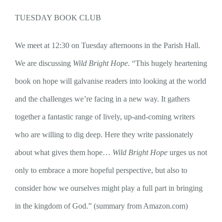
TUESDAY BOOK CLUB
We meet at 12:30 on Tuesday afternoons in the Parish Hall.
We are discussing
Wild Bright Hope.
“
This hugely heartening
book on hope will galvanise readers into looking at the world
and the challenges we’re facing in a new way. It gathers
together a fantastic range of lively, up-and-coming writers
who are willing to dig deep. Here they write passionately
about what gives them hope…
Wild Bright Hope
urges us not
only to embrace a more hopeful perspective, but also to
consider how we ourselves might play a full part in bringing
in the kingdom of God.” (summary from Amazon.com)